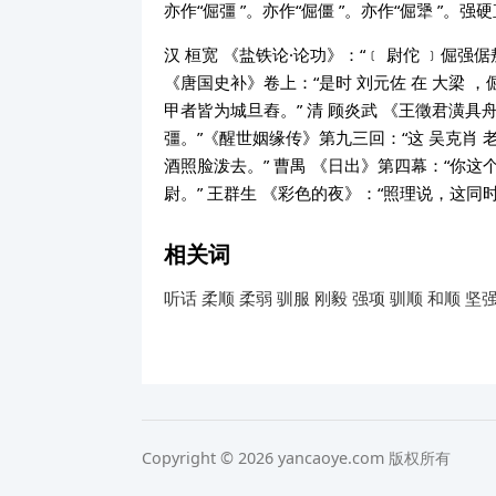
亦作“倔彊 ”。亦作“倔僵 ”。亦作“倔犟 ”。
汉 桓宽 《盐铁论·论功》：“﹝ 尉佗 ﹞倔强倨
《唐国史补》卷上：“是时 刘元佐 在 大梁 
甲者皆为城旦舂。” 清 顾炎武 《王徵君潢具
彊。”《醒世姻缘传》第九三回：“这 吴克肖 
酒照脸泼去。” 曹禺 《日出》第四幕：“你这
尉。” 王群生 《彩色的夜》：“照理说，这
相关词
听话
柔顺
柔弱
驯服
刚毅
强项
驯顺
和顺
坚
Copyright © 2026 yancaoye.com 版权所有