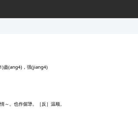
1)盎(ang4)，强(jiang4)
情～。也作倔犟。［反］温顺。