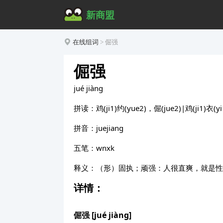
新商盟
在线组词
>
倔强
倔强
jué jiàng
拼读：鸡(ji1)约(yue2)，倔(jue2)|鸡(ji1)衣(yi
拼音：juejiang
五笔：wnxk
释义：（形）固执；顽强：人很直爽，就是性
详情：
倔强 [jué jiàng]