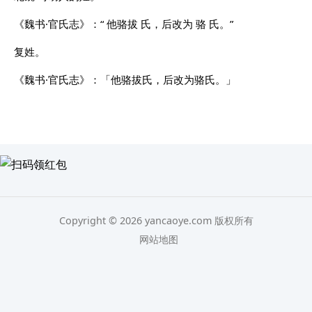
《魏书·官氏志》：“ 他骆拔 氏，后改为 骆 氏。”
复姓。
《魏书·官氏志》：「他骆拔氏，后改为骆氏。」
Copyright © 2026 yancaoye.com 版权所有
网站地图