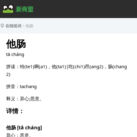
新商盟
在线组词
>
他肠
他肠
tā cháng
拼读：特(te1)啊(a1)，他(ta1)|吃(chi1)昂(ang2)，肠(chang
2)
拼音：tachang
释义：异心;恶意。
详情：
他肠 [tā cháng]
异心；恶意。