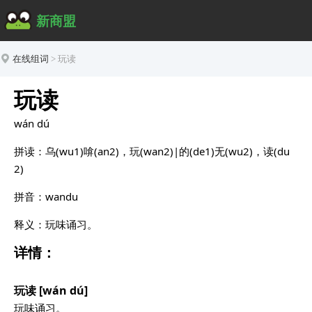
新商盟
在线组词
>
玩读
玩读
wán dú
拼读：乌(wu1)啽(an2)，玩(wan2)|的(de1)无(wu2)，读(du
2)
拼音：wandu
释义：玩味诵习。
详情：
玩读 [wán dú]
玩味诵习。